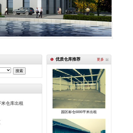
优质仓库推荐
更多
搜索
平米仓库出租
园区标仓6000平米出租
区