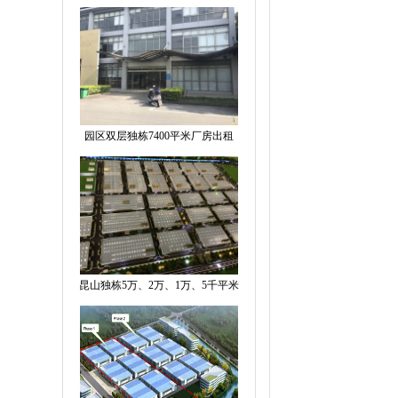
园区双层独栋7400平米厂房出租
昆山独栋5万、2万、1万、5千平米