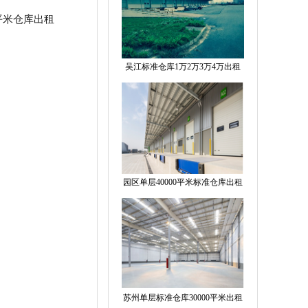
平米仓库出租
吴江标准仓库1万2万3万4万出租
园区单层40000平米标准仓库出租
苏州单层标准仓库30000平米出租