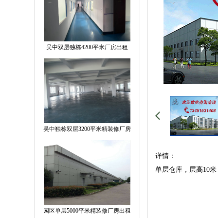
吴中双层独栋4200平米厂房出租
吴中独栋双层3200平米精装修厂房
详情：
单层仓库，层高10
园区单层5000平米精装修厂房出租