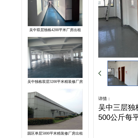
吴中双层独栋4200平米厂房出租
吴中独栋双层3200平米精装修厂房
详情：
吴中三层独栋
500公斤
园区单层5000平米精装修厂房出租