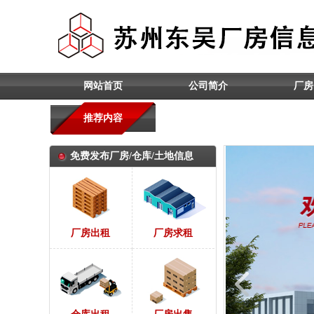
网站首页
公司简介
厂房
推荐内容
免费发布厂房/仓库/土地信息
厂房出租
厂房求租