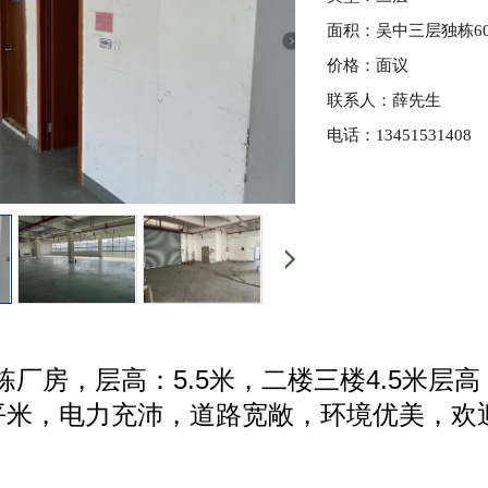
面积：吴中三层独栋6
价格：面议
联系人：薛先生
电话：13451531408
厂房，层高：5.5米，二楼三楼4.5米层
每平米，电力充沛，道路宽敞，环境优美，欢