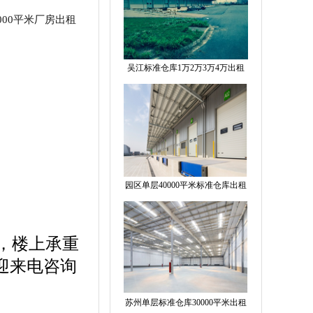
000平米厂房出租
吴江标准仓库1万2万3万4万出租
园区单层40000平米标准仓库出租
高，楼上承重
迎来电咨询
苏州单层标准仓库30000平米出租