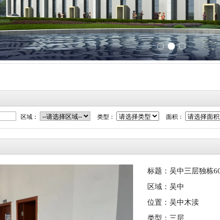
区域：
类型：
面积：
标题：吴中三层独栋6
区域：吴中
位置：吴中木渎
类型：三层