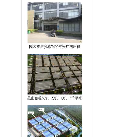
园区双层独栋7400平米厂房出租
昆山独栋5万、2万、1万、5千平米