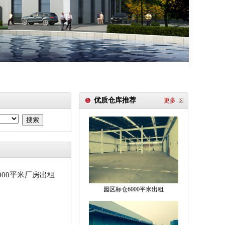
优质仓库推荐
更多
搜索
000平米厂房出租
园区标仓6000平米出租