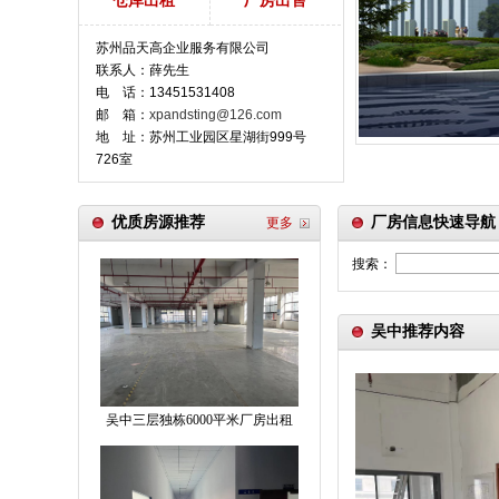
仓库出租
厂房出售
苏州品天高企业服务有限公司
联系人：薛先生
电 话：13451531408
邮 箱：
xpandsting@126.com
地 址：苏州工业园区星湖街999号
726室
优质房源推荐
厂房信息快速导航
更多
搜索：
吴中推荐内容
吴中三层独栋6000平米厂房出租