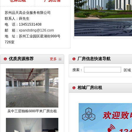
仓库出租
厂房出售
苏州品天高企业服务有限公司
联系人：薛先生
电 话：13451531408
邮 箱：
xpandsting@126.com
地 址：苏州工业园区星湖街999号
726室
优质房源推荐
厂房信息快速导航
更多
搜索：
区域
相城厂房出租
吴中三层独栋6000平米厂房出租