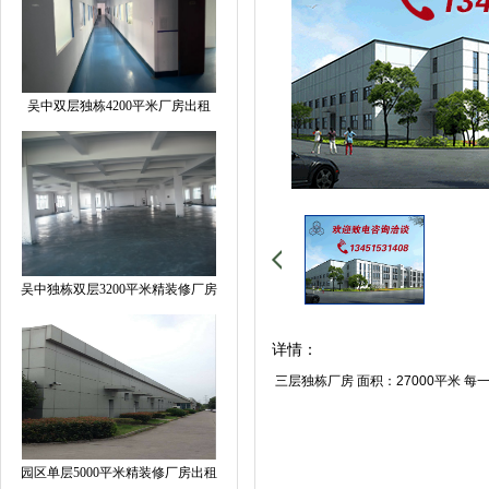
吴中双层独栋4200平米厂房出租
吴中独栋双层3200平米精装修厂房
详情：
三层独栋厂房 面积：27000平米 每
园区单层5000平米精装修厂房出租