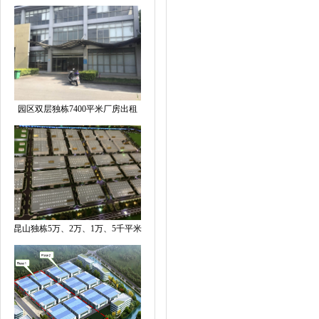
园区双层独栋7400平米厂房出租
昆山独栋5万、2万、1万、5千平米