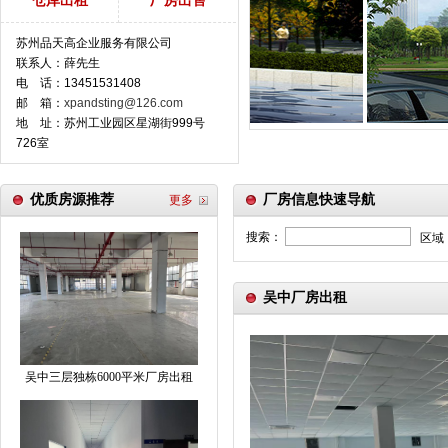
仓库出租
厂房出售
苏州品天高企业服务有限公司
联系人：薛先生
电 话：13451531408
邮 箱：
xpandsting@126.com
地 址：苏州工业园区星湖街999号
726室
优质房源推荐
厂房信息快速导航
更多
搜索：
区域
吴中厂房出租
吴中三层独栋6000平米厂房出租