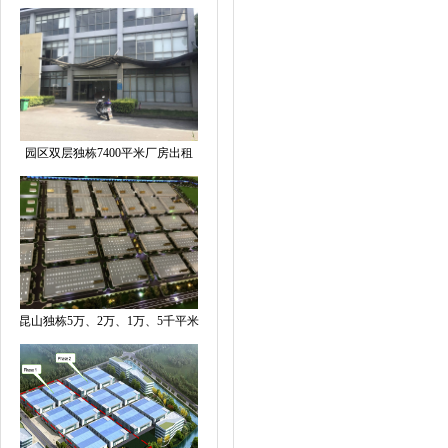
园区双层独栋7400平米厂房出租
昆山独栋5万、2万、1万、5千平米