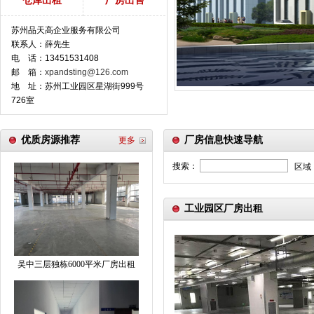
仓库出租
厂房出售
苏州品天高企业服务有限公司
联系人：薛先生
电 话：13451531408
邮 箱：
xpandsting@126.com
地 址：苏州工业园区星湖街999号
726室
优质房源推荐
厂房信息快速导航
更多
搜索：
区域
工业园区厂房出租
吴中三层独栋6000平米厂房出租