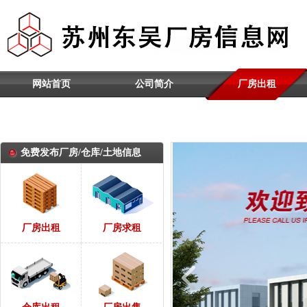
网站首页
公司简介
厂房出租
推荐内容
免费发布厂房/仓库/土地信息
厂房出租
厂房求租